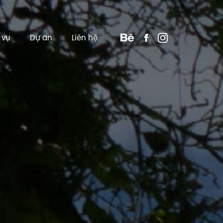
 vụ
Dự án
Liên hệ