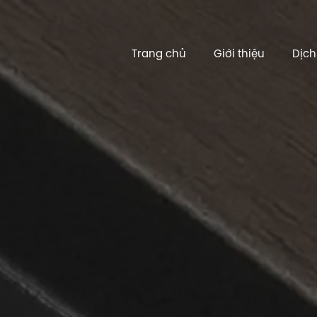
Trang chủ
Giới thiệu
Dịch