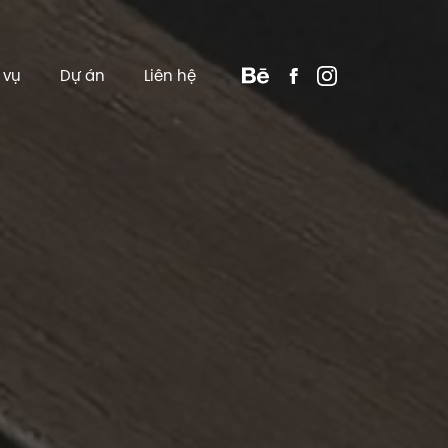
 vụ
Dự án
Liên hệ